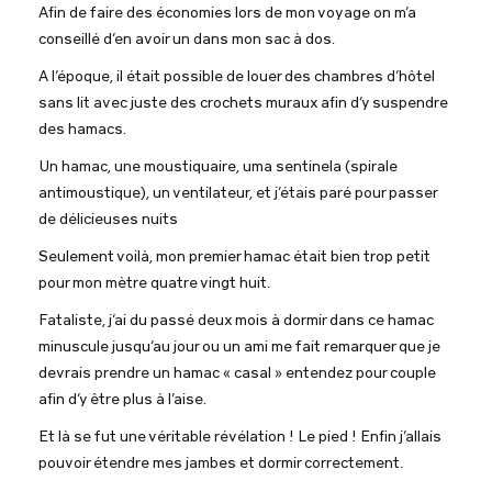
Afin de faire des économies lors de mon voyage on m’a
conseillé d’en avoir un dans mon sac à dos.
A l’époque, il était possible de louer des chambres d’hôtel
sans lit avec juste des crochets muraux afin d’y suspendre
des hamacs.
Un hamac, une moustiquaire, uma sentinela (spirale
antimoustique), un ventilateur, et j’étais paré pour passer
de délicieuses nuits
Seulement voilà, mon premier hamac était bien trop petit
pour mon mètre quatre vingt huit.
Fataliste, j’ai du passé deux mois à dormir dans ce hamac
minuscule jusqu’au jour ou un ami me fait remarquer que je
devrais prendre un hamac « casal » entendez pour couple
afin d’y être plus à l’aise.
Et là se fut une véritable révélation ! Le pied ! Enfin j’allais
pouvoir étendre mes jambes et dormir correctement.