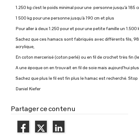
1.250 kg
c’est le poids minimal pour une personne jusqu’à 185 
1 500
kg pour une personne jusqu’à 190 cm et plus
Pour aller à deux 1.250 pour et pour une petite famille un 1.500 
Sachez que ces hamacs sont fabriqués avec différents fils, 98
acrylique,
En coton mercerisé (coton perlé) ou en fil de crochet très fin
A une époque on en trouvait en fil de soie mais aujourd’hui plus
Sachez que plus le fil est fin plus le hamac est recherché. Sto
Daniel Kiefer
Partager ce contenu