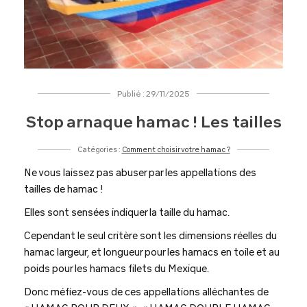
Publié : 29/11/2025
Stop arnaque hamac ! Les tailles
Catégories :
Comment choisir votre hamac ?
Ne vous laissez pas abuser par les appellations des
tailles de hamac !
Elles sont sensées indiquer la taille du hamac.
Cependant le seul critère sont les dimensions réelles du
hamac largeur, et longueur pour les hamacs en toile et au
poids pour les hamacs filets du Mexique.
Donc méfiez-vous de ces appellations alléchantes de