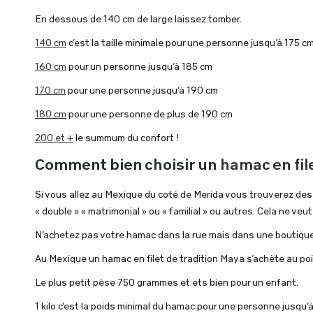
En dessous de 140 cm de large laissez tomber.
140 cm
c’est la taille
minimale
pour une personne jusqu’à 175 c
160 cm
pour un personne jusqu’à 185 cm
170 cm
pour une personne jusqu’à 190 cm
180 cm
pour une personne de plus de 190 cm
200 et +
le summum du confort !
Comment bien choisir un
hamac en fil
Si vous allez au Mexique du coté de Merida vous trouverez de
« double » « matrimonial » ou « familial » ou autres. Cela ne veut
N’achetez pas votre hamac dans la rue mais dans une boutique
Au Mexique un hamac en filet de tradition Maya s’achète au poids, p
Le plus petit pèse 750 grammes et ets bien pour un enfant.
1 kilo
c’est la poids minimal du hamac pour une personne jusqu