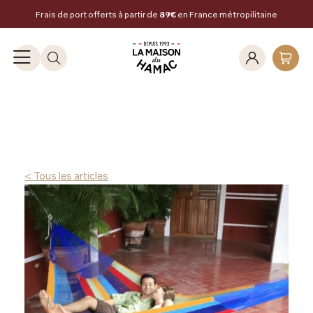
Frais de port offerts à partir de
89€
en France métropilitaine
< Tous les articles