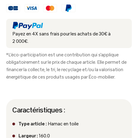
Payez en 4X sans frais pour les achats de 30€ à
2 000€.
*L'éco-participation est une contribution qui s'applique
obligatoirement sur le prix de chaque article. Elle permet de
financer la collecte, le tri, le recyclage et/ou la valorisation
énergétique de ces produits usagés par Éco-mobilier.
Caractéristiques :
Type article :
Hamac en toile
Largeur :
160.0