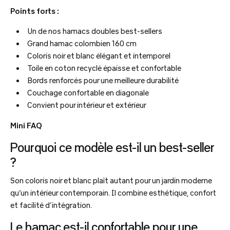
Points forts :
Un de nos hamacs doubles best-sellers
Grand hamac colombien 160 cm
Coloris noir et blanc élégant et intemporel
Toile en coton recyclé épaisse et confortable
Bords renforcés pour une meilleure durabilité
Couchage confortable en diagonale
Convient pour intérieur et extérieur
Mini FAQ
Pourquoi ce modèle est-il un best-seller
?
Son coloris noir et blanc plaît autant pour un jardin moderne
qu’un intérieur contemporain. Il combine esthétique, confort
et facilité d’intégration.
Le hamac est-il confortable pour une