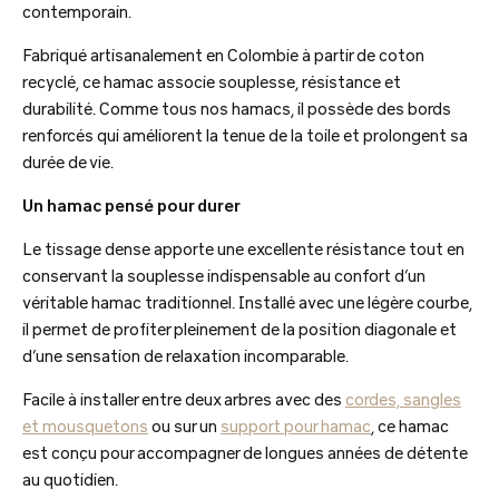
contemporain.
Fabriqué artisanalement en Colombie à partir de coton
recyclé, ce hamac associe souplesse, résistance et
durabilité. Comme tous nos hamacs, il possède des bords
renforcés qui améliorent la tenue de la toile et prolongent sa
durée de vie.
Un hamac pensé pour durer
Le tissage dense apporte une excellente résistance tout en
conservant la souplesse indispensable au confort d’un
véritable hamac traditionnel. Installé avec une légère courbe,
il permet de profiter pleinement de la position diagonale et
d’une sensation de relaxation incomparable.
Facile à installer entre deux arbres avec des
cordes, sangles
et mousquetons
ou sur un
support pour hamac
, ce hamac
est conçu pour accompagner de longues années de détente
au quotidien.