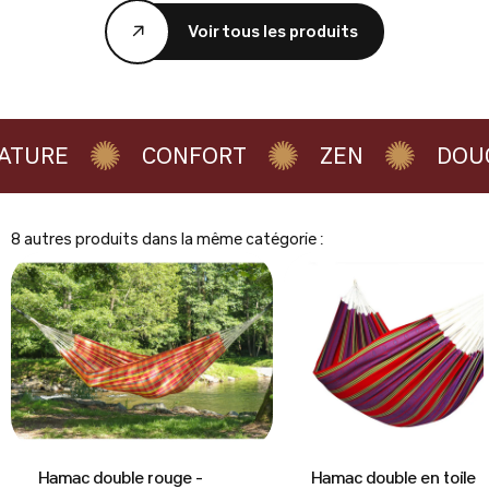
Voir tous les produits
URE
CONFORT
ZEN
DOUCE
8 autres produits dans la même catégorie :
Hamac double rouge -
Hamac double en toile