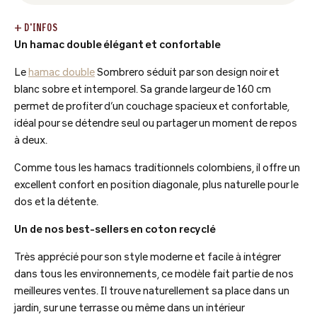
+ D'INFOS
Un hamac double élégant et confortable
Le
hamac double
Sombrero séduit par son design noir et
blanc sobre et intemporel. Sa grande largeur de 160 cm
permet de profiter d’un couchage spacieux et confortable,
idéal pour se détendre seul ou partager un moment de repos
à deux.
Comme tous les hamacs traditionnels colombiens, il offre un
excellent confort en position diagonale, plus naturelle pour le
dos et la détente.
Un de nos best-sellers en coton recyclé
Très apprécié pour son style moderne et facile à intégrer
dans tous les environnements, ce modèle fait partie de nos
meilleures ventes. Il trouve naturellement sa place dans un
jardin, sur une terrasse ou même dans un intérieur