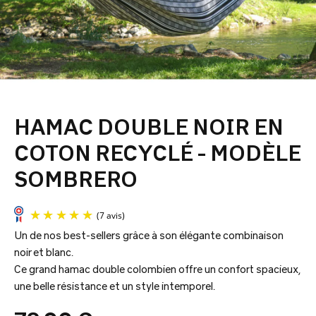
HAMAC DOUBLE NOIR EN
COTON RECYCLÉ - MODÈLE
SOMBRERO
Un de nos best-sellers grâce à son élégante combinaison
noir et blanc.
Ce grand hamac double colombien offre un confort spacieux,
une belle résistance et un style intemporel.
(7 avis)