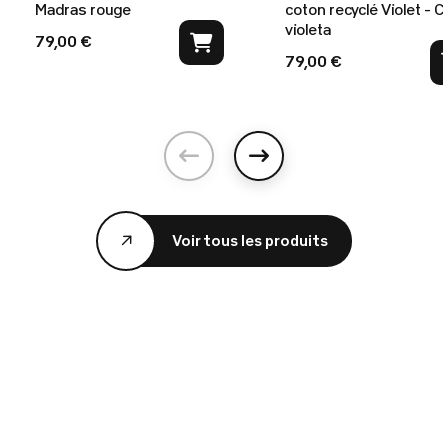
Madras rouge
coton recyclé Violet - Ca
violeta
79,00 €
79,00 €
Précédent
Suivant
Voir tous les produits