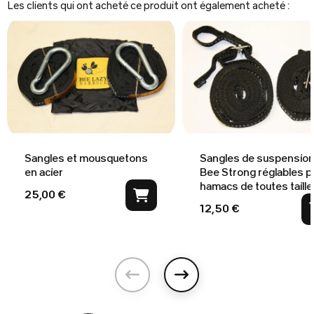
Les clients qui ont acheté ce produit ont également acheté :
Sangles et mousquetons
Sangles de suspensio
en acier
Bee Strong réglables p
hamacs de toutes taill
25,00 €
12,50 €
Précédent
Suivant