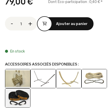
79,00 €
Dont Eco-participation : 0,40 € *
-
+
Ajouter au panier
En stock
En stock
ACCESSOIRES ASSOCIÉS DISPONIBLES :