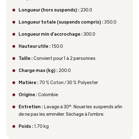
Longueur (hors suspends) :
230.0
Longueur totale (suspends compris) :
350.0
Longueur min d'accrochage :
300.0
Hauteur utile :
150.0
Taille :
Convient pour 1 à 2 personnes
Charge max (kg) :
200.0
Matière :
70 % Coton / 30 % Polyester
Origine :
Colombie
Entretien :
Lavage à 30°. Nouer les suspends afin
de ne pas les emmêler. Séchage à l'ombre.
Poids :
1.70 kg