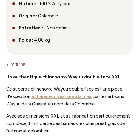
Matière :
100 % Acrylique
Origine :
Colombie
Entretien :
- Non défini -
Poids :
4.80 kg
+ D'INFOS
Un authentique chinchorro Wayuu double face XXL
Ce superbe chinchorro Wayuu double face est une pièce
d’exception
entièrement réalisée à la main
par les artisans
Wayuu de la Guajira, au nord de la Colombie.
Avec ses dimensions XXL et sa fabrication particulièrement
complexe, il fait partie des hamacs les plus prestigieux de
l’artisanat colombien.