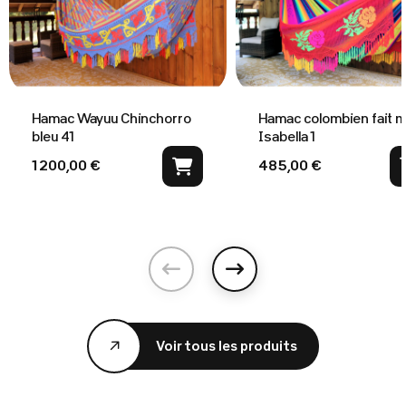
Hamac Wayuu Chinchorro
Hamac colombien fait m
bleu 41
Isabella 1
1 200,00 €
485,00 €
Précédent
Suivant
Voir tous les produits