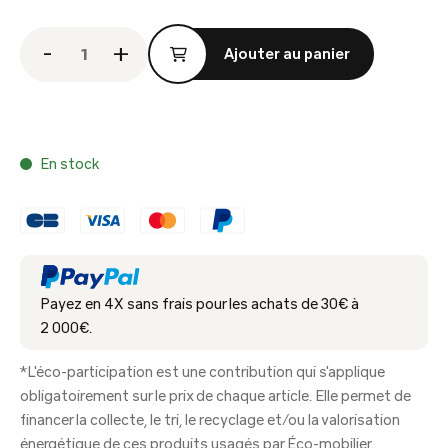
-
+
Ajouter au panier
Derniers articles en stock
En stock
Payez en 4X sans frais pour les achats de 30€ à
2 000€.
*L'éco-participation est une contribution qui s'applique
obligatoirement sur le prix de chaque article. Elle permet de
financer la collecte, le tri, le recyclage et/ou la valorisation
énergétique de ces produits usagés par Éco-mobilier.