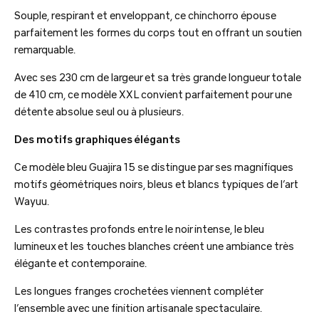
Souple, respirant et enveloppant, ce chinchorro épouse
parfaitement les formes du corps tout en offrant un soutien
remarquable.
Avec ses 230 cm de largeur et sa très grande longueur totale
de 410 cm, ce modèle XXL convient parfaitement pour une
détente absolue seul ou à plusieurs.
Des motifs graphiques élégants
Ce modèle bleu Guajira 15 se distingue par ses magnifiques
motifs géométriques noirs, bleus et blancs typiques de l’art
Wayuu.
Les contrastes profonds entre le noir intense, le bleu
lumineux et les touches blanches créent une ambiance très
élégante et contemporaine.
Les longues franges crochetées viennent compléter
l’ensemble avec une finition artisanale spectaculaire.