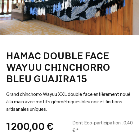
HAMAC DOUBLE FACE
WAYUU CHINCHORRO
BLEU GUAJIRA 15
Grand chinchorro Wayuu XXL double face entièrement noué
à la main avec motifs géométriques bleu noir et finitions
artisanales uniques.
Dont Eco-participation : 0,40
1 200,00 €
€ *