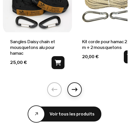
Sangles Daisy chain et
Kit corde pour hamac 2 
mousquetons alu pour
m + 2 mousquetons
hamac
20,00 €
25,00 €
Précédent
Suivant
Voir tous les produits