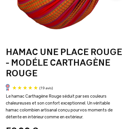
HAMAC UNE PLACE ROUGE
- MODÉLE CARTHAGÈNE
ROUGE
Le hamac Carthagène Rouge séduit par ses couleurs
chaleureuses et son confort exceptionnel. Un véritable
hamac colombien artisanal conçu pour vos moments de
détente en intérieur comme en extérieur.
(19 avis)