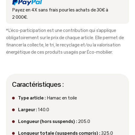
Payez en 4X sans frais pour les achats de 30€ à
2 000€.
*L'éco-participation est une contribution qui s'applique
obligatoirement sur le prix de chaque article. Elle permet de
financer la collecte, le tri, le recyclage et/ou la valorisation
énergétique de ces produits usagés par Éco-mobilier.
Caractéristiques :
Type article :
Hamac en toile
Largeur :
140.0
Longueur (hors suspends) :
205.0
Longueur totale (suspends compris) :
325.0