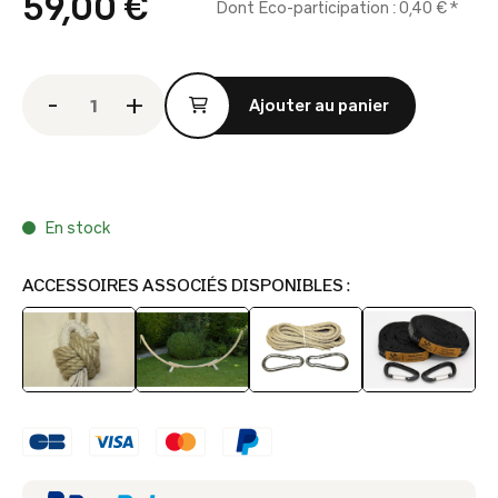
59,00 €
Dont Eco-participation : 0,40 € *
-
+
Ajouter au panier
Derniers articles en stock
En stock
ACCESSOIRES ASSOCIÉS DISPONIBLES :