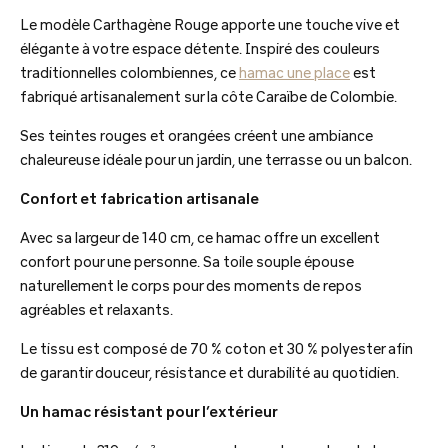
Le modèle Carthagène Rouge apporte une touche vive et
élégante à votre espace détente. Inspiré des couleurs
traditionnelles colombiennes, ce
hamac une place
est
fabriqué artisanalement sur la côte Caraïbe de Colombie.
Ses teintes rouges et orangées créent une ambiance
chaleureuse idéale pour un jardin, une terrasse ou un balcon.
Confort et fabrication artisanale
Avec sa largeur de 140 cm, ce hamac offre un excellent
confort pour une personne. Sa toile souple épouse
naturellement le corps pour des moments de repos
agréables et relaxants.
Le tissu est composé de 70 % coton et 30 % polyester afin
de garantir douceur, résistance et durabilité au quotidien.
Un hamac résistant pour l’extérieur