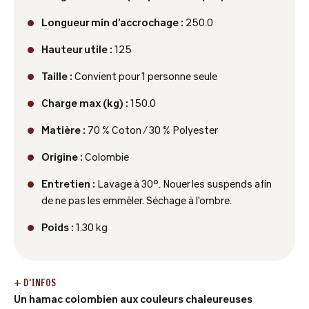
Longueur min d'accrochage :
250.0
Hauteur utile :
125
Taille :
Convient pour 1 personne seule
Charge max (kg) :
150.0
Matière :
70 % Coton / 30 % Polyester
Origine :
Colombie
Entretien :
Lavage à 30°. Nouer les suspends afin
de ne pas les emmêler. Séchage à l'ombre.
Poids :
1.30 kg
+ D'INFOS
Un hamac colombien aux couleurs chaleureuses