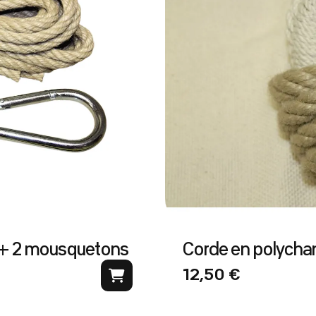
m + 2 mousquetons
Corde en polycha
12,50 €