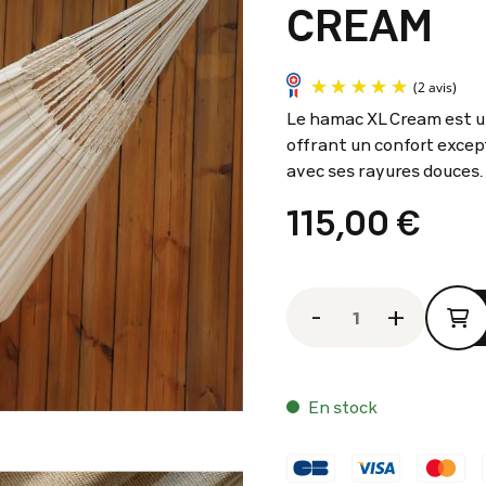
CREAM
Le hamac XL Cream est u
offrant un confort excep
avec ses rayures douces.
115,00 €
-
+
En stock