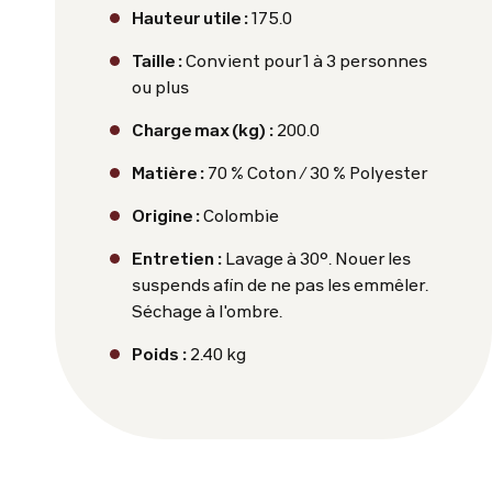
Hauteur utile :
175.0
Taille :
Convient pour 1 à 3 personnes
ou plus
Charge max (kg) :
200.0
Matière :
70 % Coton / 30 % Polyester
Origine :
Colombie
Entretien :
Lavage à 30°. Nouer les
suspends afin de ne pas les emmêler.
Séchage à l'ombre.
Poids :
2.40 kg