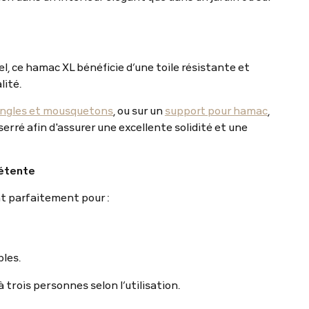
l, ce hamac XL bénéficie d’une toile résistante et
lité.
angles et mousquetons
, ou sur un
support pour hamac
,
serré afin d'assurer une excellente solidité et une
détente
t parfaitement pour :
les.
 trois personnes selon l’utilisation.