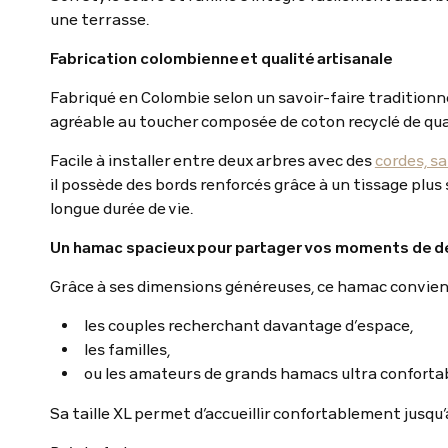
une terrasse.
Fabrication colombienne et qualité artisanale
Fabriqué en Colombie selon un savoir-faire traditionne
agréable au toucher composée de coton recyclé de qua
Facile à installer entre deux arbres avec des
cordes, s
il possède des bords renforcés grâce à un tissage plus 
longue durée de vie.
Un hamac spacieux pour partager vos moments de 
Grâce à ses dimensions généreuses, ce hamac convien
les couples recherchant davantage d’espace,
les familles,
ou les amateurs de grands hamacs ultra confortab
Sa taille XL permet d’accueillir confortablement jusqu’à