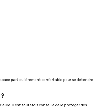
espace particulièrement confortable pour se détendre
 ?
rieure. Il est toutefois conseillé de le protéger des