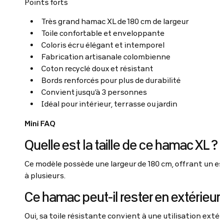
Points forts
Très grand hamac XL de 180 cm de largeur
Toile confortable et enveloppante
Coloris écru élégant et intemporel
Fabrication artisanale colombienne
Coton recyclé doux et résistant
Bords renforcés pour plus de durabilité
Convient jusqu’à 3 personnes
Idéal pour intérieur, terrasse ou jardin
Mini FAQ
Quelle est la taille de ce hamac XL ?
Ce modèle possède une largeur de 180 cm, offrant un 
à plusieurs.
Ce hamac peut-il rester en extérieur
Oui, sa toile résistante convient à une utilisation exté