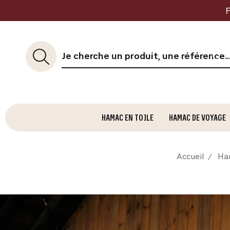
F
HAMAC EN TOILE
HAMAC DE VOYAGE
Accueil
Ham