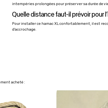
intempéries prolongées pour préserver sa durée de vie
Quelle distance faut-il prévoir pour l’
Pour installer ce hamac XL confortablement, il est r
d’accrochage.
lement acheté :