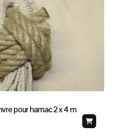
nvre pour hamac 2 x 4 m