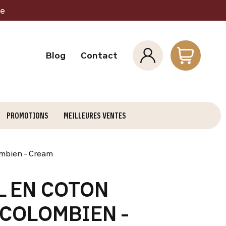
ne
Blog
Contact
PROMOTIONS
MEILLEURES VENTES
ombien - Cream
L EN COTON
 COLOMBIEN -