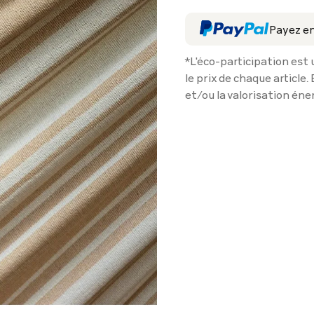
Payez en
*L'éco-participation est 
le prix de chaque article. 
et/ou la valorisation éne