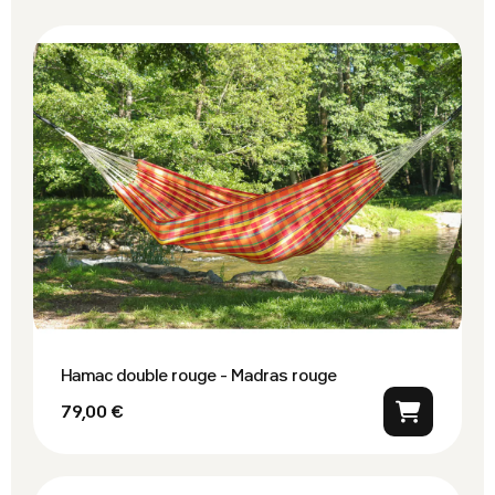
Hamac double rouge - Madras rouge
79,00 €