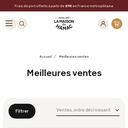
Frais de port offerts à partir de
89€
en France métropilitaine
Accueil
Meilleures ventes
Meilleures ventes
Ventes, ordre décroissant
Filtrer