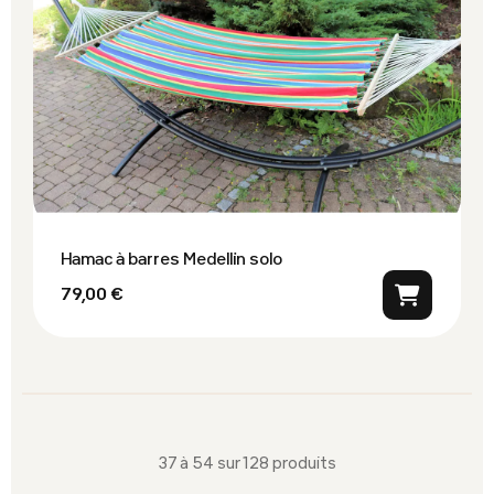
Hamac à barres Medellin solo
79,00 €
37 à 54 sur 128 produits