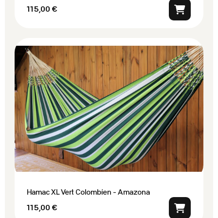
115,00 €
Hamac XL Vert Colombien - Amazona
115,00 €