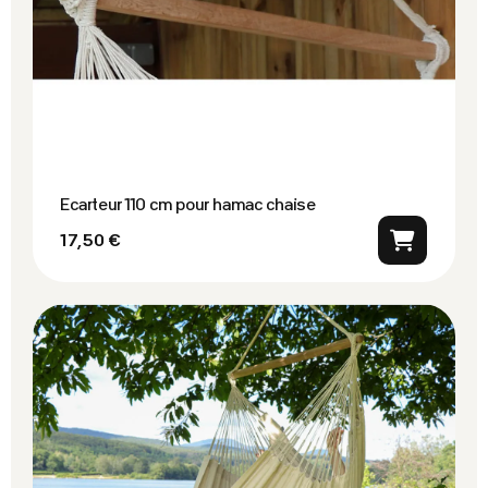
Ecarteur 110 cm pour hamac chaise
17,50 €