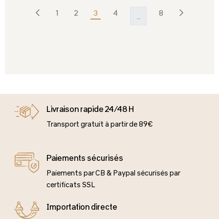
Précédent
Suivant
1
2
3
4
8
…
Livraison rapide 24/48 H
Transport gratuit à partir de 89€
Paiements sécurisés
Paiements par CB & Paypal sécurisés par
certificats SSL
Importation directe