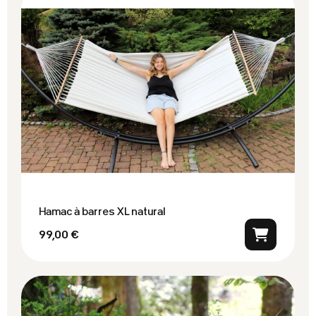
Hamac à barres XL natural
99,00 €