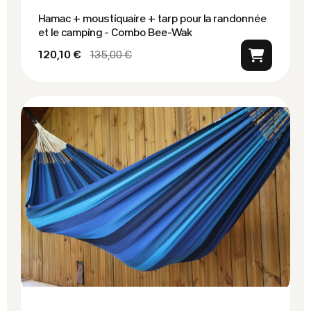
Hamac + moustiquaire + tarp pour la randonnée
et le camping - Combo Bee-Wak
120,10 €
135,00 €