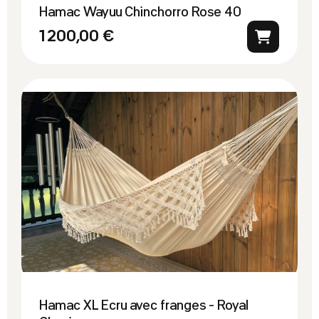
Hamac Wayuu Chinchorro Rose 40
1 200,00 €
Hamac XL Ecru avec franges - Royal