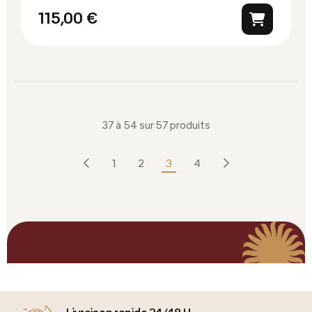
115,00 €
37 à 54 sur 57 produits
Précédent
Suivant
1
2
3
4