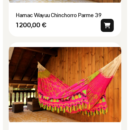
Hamac Wayuu Chinchorro Parme 39
1 200,00 €