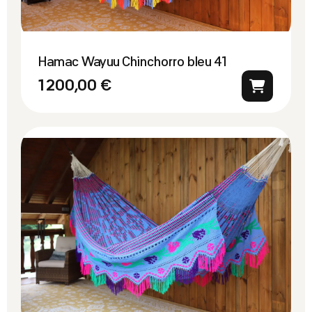
Hamac Wayuu Chinchorro bleu 41
1 200,00 €